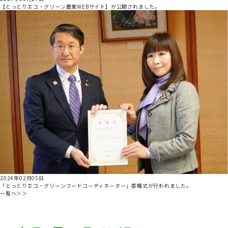
【とっとりエコ・グリーン農業WEBサイト】が公開されました。
2024年02月05日
「とっとりエコ・グリーンフードコーディネーター」委嘱式が行われました。
一覧へ＞＞