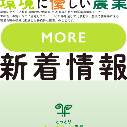
環境にやさしい農業(環境保全型農業)とは 農業の持つ物質循環機能を生かし、
生産性との調和などに留意しつつ、土づくり等を通じて化学肥料、農薬の使用等による
環境負荷の軽減に配慮した持続的な農業」のことです。