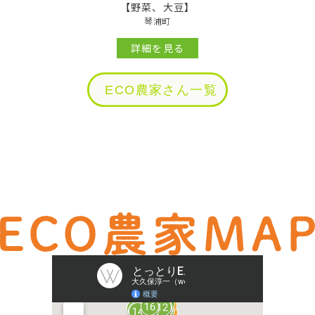
【野菜、大豆】
琴浦町
詳細を見る