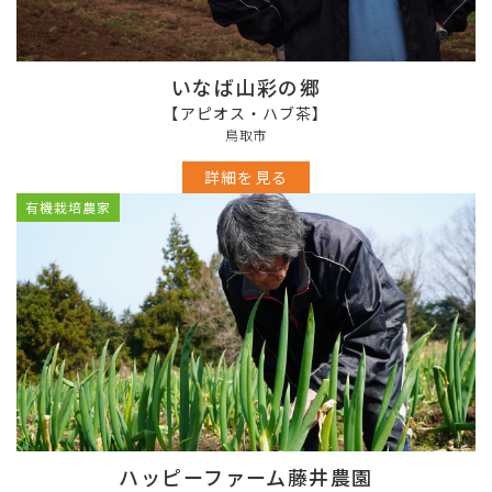
いなば山彩の郷
【アピオス・ハブ茶】
鳥取市
詳細を見る
有機栽培農家
ハッピーファーム藤井農園