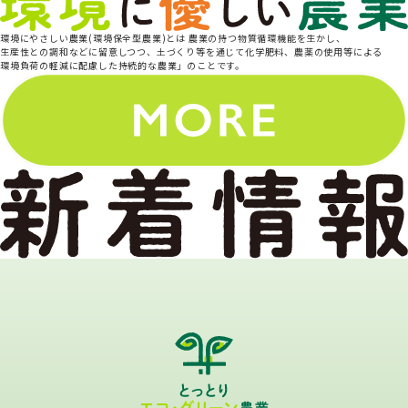
環境にやさしい農業(環境保全型農業)とは 農業の持つ物質循環機能を生かし、
生産性との調和などに留意しつつ、土づくり等を通じて化学肥料、農薬の使用等による
環境負荷の軽減に配慮した持続的な農業」のことです。