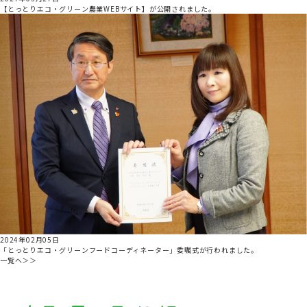
【とっとりエコ・グリーン農業WEBサイト】が公開されました。
2024年02月05日
「とっとりエコ・グリーンフードコーディネーター」委嘱式が行われました。
一覧へ＞＞