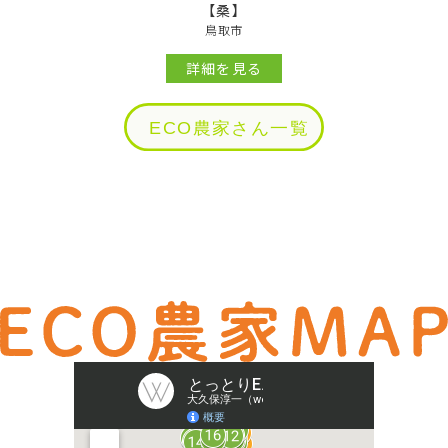
【桑】
鳥取市
詳細を見る